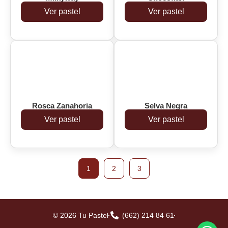
Ver pastel
Ver pastel
Rosca Zanahoria
Selva Negra
Ver pastel
Ver pastel
1
2
3
© 2026 Tu Pastel
(662) 214 84 61