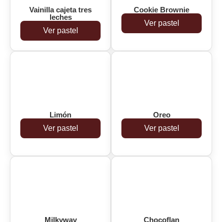
Vainilla cajeta tres
Cookie Brownie
leches
Ver pastel
Ver pastel
Limón
Oreo
Ver pastel
Ver pastel
Milkyway
Chocoflan