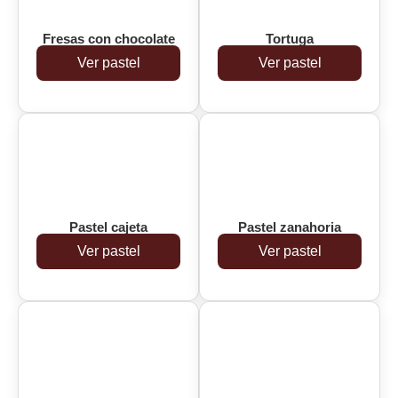
Fresas con chocolate
Tortuga
Ver pastel
Ver pastel
Pastel cajeta
Pastel zanahoria
Ver pastel
Ver pastel